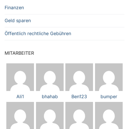
Finanzen
Geld sparen
Öffentlich rechtliche Gebühren
MITARBEITER
Ali1
bhahab
Ben123
bumper