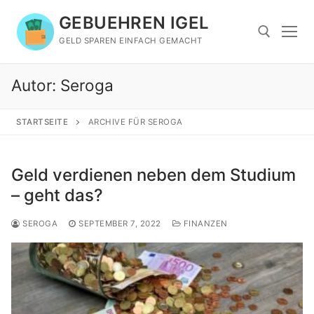
Zum
GEBUEHREN IGEL
Inhalt
springen
GELD SPAREN EINFACH GEMACHT
Autor:
Seroga
Suchen nach:
STARTSEITE
ARCHIVE FÜR SEROGA
Geld verdienen neben dem Studium
– geht das?
SEROGA
SEPTEMBER 7, 2022
FINANZEN