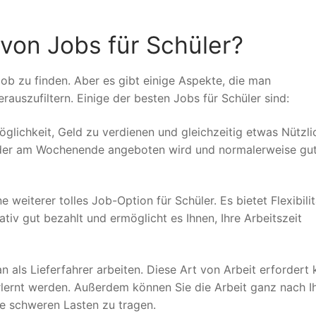
 von Jobs für Schüler?
job zu finden. Aber es gibt einige Aspekte, die man
auszufiltern. Einige der besten Jobs für Schüler sind:
Möglichkeit, Geld zu verdienen und gleichzeitig etwas Nützl
 oder am Wochenende angeboten wird und normalerweise gu
e weiterer tolles Job-Option für Schüler. Es bietet Flexibili
tiv gut bezahlt und ermöglicht es Ihnen, Ihre Arbeitszeit
n als Lieferfahrer arbeiten. Diese Art von Arbeit erfordert 
rlernt werden. Außerdem können Sie die Arbeit ganz nach I
e schweren Lasten zu tragen.