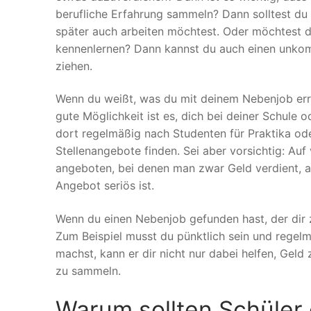
berufliche Erfahrung sammeln? Dann solltest du d
später auch arbeiten möchtest. Oder möchtest d
kennenlernen? Dann kannst du auch einen unkomp
ziehen.
Wenn du weißt, was du mit deinem Nebenjob err
gute Möglichkeit ist es, dich bei deiner Schule
dort regelmäßig nach Studenten für Praktika ode
Stellenangebote finden. Sei aber vorsichtig: Au
angeboten, bei denen man zwar Geld verdient, ab
Angebot seriös ist.
Wenn du einen Nebenjob gefunden hast, der dir zu
Zum Beispiel musst du pünktlich sein und regel
machst, kann er dir nicht nur dabei helfen, Geld
zu sammeln.
Warum sollten Schüler