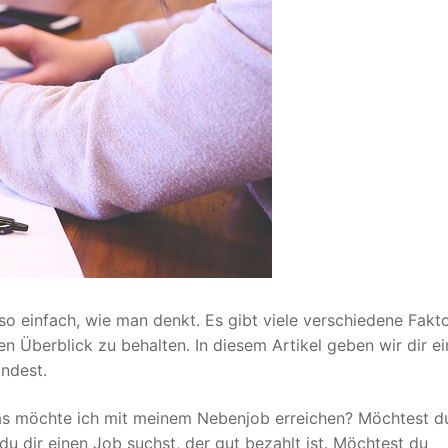
so einfach, wie man denkt. Es gibt viele verschiedene Fakt
n Überblick zu behalten. In diesem Artikel geben wir dir ei
indest.
t: Was möchte ich mit meinem Nebenjob erreichen? Möchtest d
u dir einen Job suchst, der gut bezahlt ist. Möchtest du