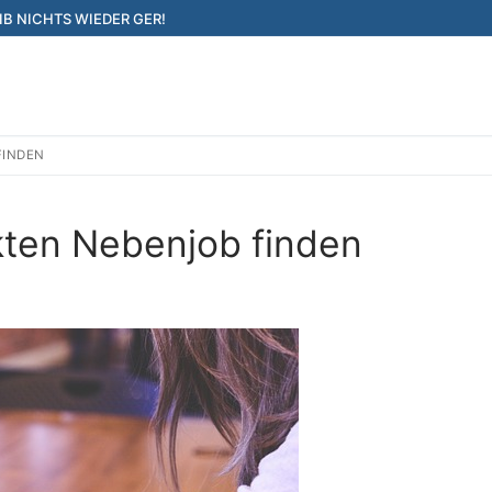
IB NICHTS WIEDER GER!
FINDEN
kten Nebenjob finden