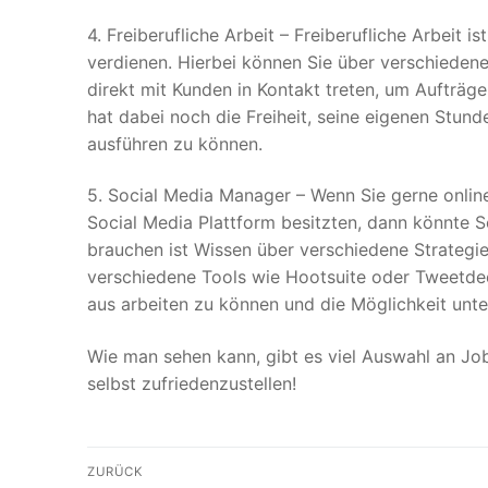
4. Freiberufliche Arbeit – Freiberufliche Arbeit i
verdienen. Hierbei können Sie über verschieden
direkt mit Kunden in Kontakt treten, um Aufträg
hat dabei noch die Freiheit, seine eigenen Stund
ausführen zu können.
5. Social Media Manager – Wenn Sie gerne onlin
Social Media Plattform besitzten, dann könnte So
brauchen ist Wissen über verschiedene Strategi
verschiedene Tools wie Hootsuite oder Tweetdec
aus arbeiten zu können und die Möglichkeit un
Wie man sehen kann, gibt es viel Auswahl an Job
selbst zufriedenzustellen!
Beitragsnavigation
ZURÜCK