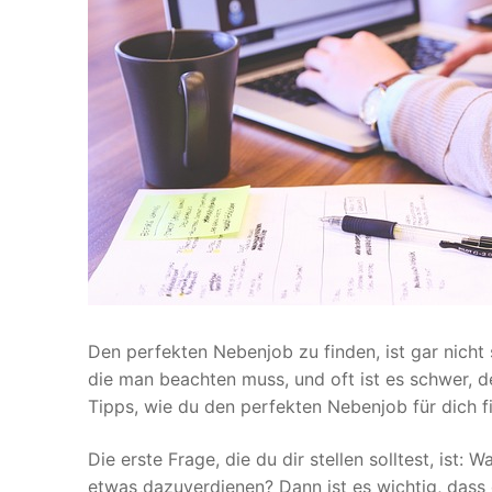
Den perfekten Nebenjob zu finden, ist gar nicht 
die man beachten muss, und oft ist es schwer, de
Tipps, wie du den perfekten Nebenjob für dich f
Die erste Frage, die du dir stellen solltest, is
etwas dazuverdienen? Dann ist es wichtig, dass d