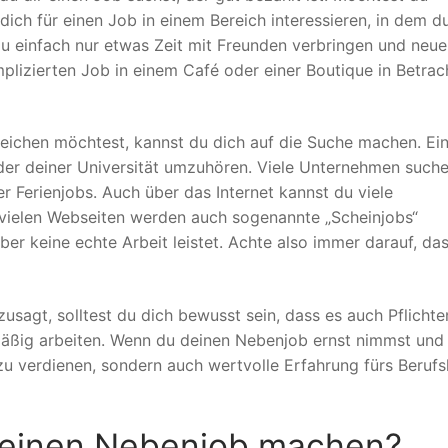
ich für einen Job in einem Bereich interessieren, in dem d
u einfach nur etwas Zeit mit Freunden verbringen und neue
lizierten Job in einem Café oder einer Boutique in Betrac
eichen möchtest, kannst du dich auf die Suche machen. Ei
 oder deiner Universität umzuhören. Viele Unternehmen such
r Ferienjobs. Auch über das Internet kannst du viele
f vielen Webseiten werden auch sogenannte „Scheinjobs“
er keine echte Arbeit leistet. Achte also immer darauf, da
sagt, solltest du dich bewusst sein, dass es auch Pflichten
mäßig arbeiten. Wenn du deinen Nebenjob ernst nimmst und
 zu verdienen, sondern auch wertvolle Erfahrung fürs Beruf
 einen Nebenjob machen?