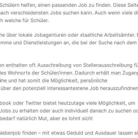
 Schülern helfen, einen passenden Job zu finden. Diese Seit
nach verschiedensten Jobs suchen kann. Auch wenn viele d
h welche für Schüler.
che über lokale Jobagenturen oder staatliche Arbeitsämter. 
gramme und Dienstleistungen an, die bei der Suche nach dem
en enthalten oft Ausschreibung von Stellenausschreibung f
es Wohnorts der Schüler/innen. Dadurch erhält man Zugan
ähe und hat somit die Möglichkeit, persönliche
ber den potenziell interessantestene Job herauszufindnen
book oder Twitter bietet heutzutage viele Möglichkeit, um
Jobs zu erhalten oder auch individuell danach zu suchen o
edarf natürlich Mut, aber es lohnt sich!
Nebenjob finden – mit etwas Geduld und Ausdauer lassen s