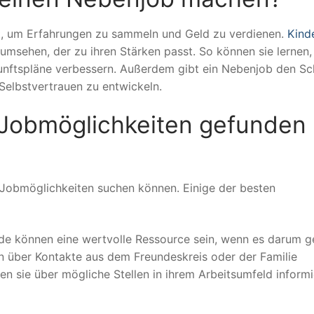
it, um Erfahrungen zu sammeln und Geld zu verdienen.
Kind
umsehen, der zu ihren Stärken passt. So können sie lernen
kunftspläne verbessern. Außerdem gibt ein Nebenjob den Sc
elbstvertrauen zu entwickeln.
Jobmöglichkeiten gefunden
n Jobmöglichkeiten suchen können. Einige der besten
de können eine wertvolle Ressource sein, wenn es darum g
n über Kontakte aus dem Freundeskreis oder der Familie
n sie über mögliche Stellen in ihrem Arbeitsumfeld informi