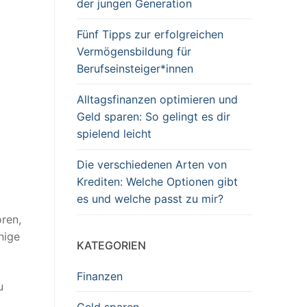
der jungen Generation
Fünf Tipps zur erfolgreichen
Vermögensbildung für
Berufseinsteiger*innen
Alltagsfinanzen optimieren und
Geld sparen: So gelingt es dir
spielend leicht
Die verschiedenen Arten von
Krediten: Welche Optionen gibt
es und welche passt zu mir?
oren,
nige
KATEGORIEN
Finanzen
u