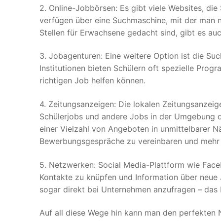
2. Online-Jobbörsen: Es gibt viele Websites, die
verfügen über eine Suchmaschine, mit der man 
Stellen für Erwachsene gedacht sind, gibt es auc
3. Jobagenturen: Eine weitere Option ist die Su
Institutionen bieten Schülern oft spezielle Pro
richtigen Job helfen können.
4. Zeitungsanzeigen: Die lokalen Zeitungsanzeig
Schülerjobs und andere Jobs in der Umgebung d
einer Vielzahl von Angeboten in unmittelbarer N
Bewerbungsgespräche zu vereinbaren und mehr ü
5. Netzwerken: Social Media-Plattform wie Face
Kontakte zu knüpfen und Information über neue 
sogar direkt bei Unternehmen anzufragen – das b
Auf all diese Wege hin kann man den perfekten 