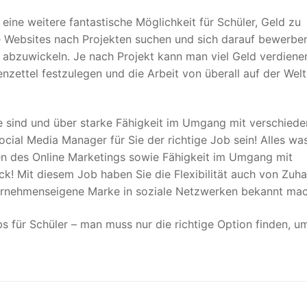
st eine weitere fantastische Möglichkeit für Schüler, Geld zu
e Websites nach Projekten suchen und sich darauf bewerbe
e abzuwickeln. Je nach Projekt kann man viel Geld verdiene
enzettel festzulegen und die Arbeit von überall auf der Welt
e sind und über starke Fähigkeit im Umgang mit verschied
cial Media Manager für Sie der richtige Job sein! Alles wa
en des Online Marketings sowie Fähigkeit im Umgang mit
k! Mit diesem Job haben Sie die Flexibilität auch von Zuh
ternehmenseigene Marke in soziale Netzwerken bekannt ma
s für Schüler – man muss nur die richtige Option finden, u